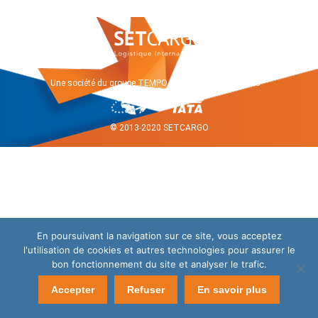
Une société du groupe
TEMPO ONE
.
Mentions légales
© 2013-2020 SETCARGO
En poursuivant la navigation sur ce site, vous acceptez
l'utilisation de cookies et autres technologies pour assurer le
bon fonctionnement du site et analyser le trafic.
Accepter
Refuser
En savoir plus