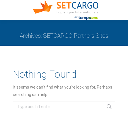
Archives:
SETCARGO Partners Sites
You are here:
Nothing Found
It seems we can’t find what you’re looking for. Perhaps
searching can help.
Search: