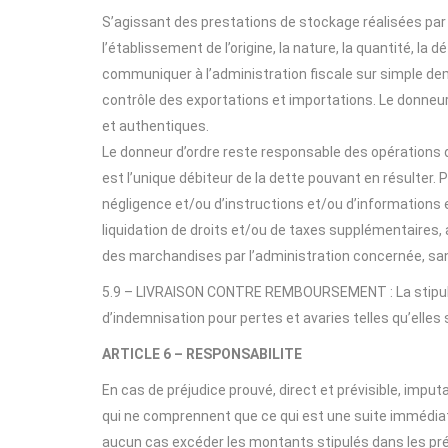
S’agissant des prestations de stockage réalisées par 
l’établissement de l’origine, la nature, la quantité, l
communiquer à l’administration fiscale sur simple dem
contrôle des exportations et importations. Le donneur
et authentiques.
Le donneur d’ordre reste responsable des opérations d
est l’unique débiteur de la dette pouvant en résulter.
négligence et/ou d’instructions et/ou d’informations
liquidation de droits et/ou de taxes supplémentaires,
des marchandises par l’administration concernée, sans 
5.9 – LIVRAISON CONTRE REMBOURSEMENT : La stipulati
d’indemnisation pour pertes et avaries telles qu’elles 
ARTICLE 6 – RESPONSABILITE
En cas de préjudice prouvé, direct et prévisible, imput
qui ne comprennent que ce qui est une suite immédiate
aucun cas excéder les montants stipulés dans les pr