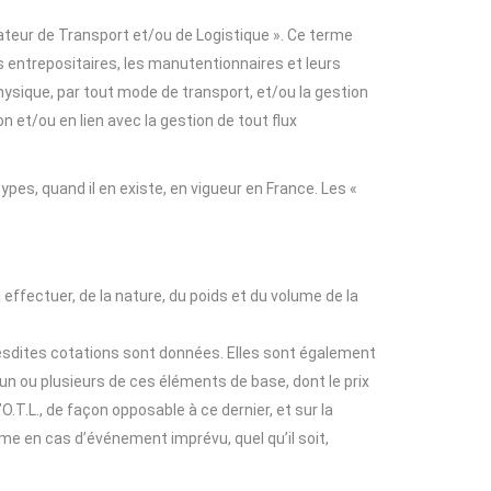
rateur de Transport et/ou de Logistique ». Ce terme
s entrepositaires, les manutentionnaires et leurs
ysique, par tout mode de transport, et/ou la gestion
 et/ou en lien avec la gestion de tout flux
pes, quand il en existe, en vigueur en France. Les «
effectuer, de la nature, du poids et du volume de la
lesdites cotations sont données. Elles sont également
 un ou plusieurs de ces éléments de base, dont le prix
O.T.L., de façon opposable à ce dernier, et sur la
me en cas d’événement imprévu, quel qu’il soit,