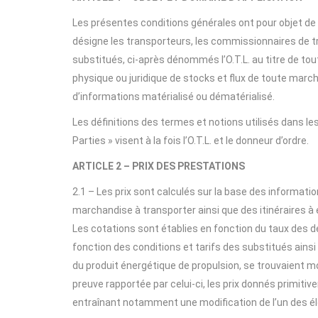
Les présentes conditions générales ont pour objet de r
désigne les transporteurs, les commissionnaires de tr
substitués, ci-après dénommés l’O.T.L. au titre de t
physique ou juridique de stocks et flux de toute march
d’informations matérialisé ou dématérialisé.
Les définitions des termes et notions utilisés dans le
Parties » visent à la fois l’O.T.L. et le donneur d’ordre.
ARTICLE 2 – PRIX DES PRESTATIONS
2.1 – Les prix sont calculés sur la base des informati
marchandise à transporter ainsi que des itinéraires à
Les cotations sont établies en fonction du taux des 
fonction des conditions et tarifs des substitués ainsi
du produit énergétique de propulsion, se trouvaient mod
preuve rapportée par celui-ci, les prix donnés primiti
entraînant notamment une modification de l’un des él