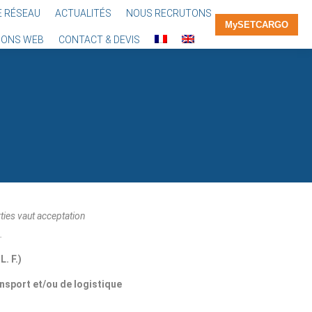
E RÉSEAU
ACTUALITÉS
NOUS RECRUTONS
MySETCARGO
IONS WEB
CONTACT & DEVIS
ties vaut acceptation
.
. F.)
nsport et/ou de logistique