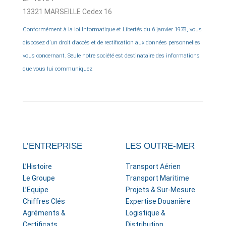
13321 MARSEILLE Cedex 16
Conformément à la loi Informatique et Libertés du 6 janvier 1978, vous
disposez d’un droit d’accès et de rectification aux données personnelles
vous concernant. Seule notre société est destinataire des informations
que vous lui communiquez
L’ENTREPRISE
LES OUTRE-MER
L’Histoire
Transport Aérien
Le Groupe
Transport Maritime
L’Equipe
Projets & Sur-Mesure
Chiffres Clés
Expertise Douanière
Agréments &
Logistique &
Certificats
Distribution