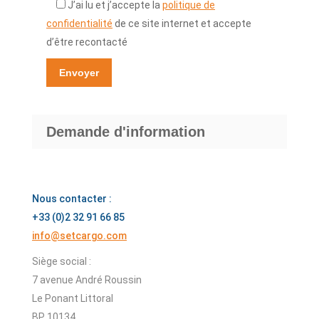
J’ai lu et j’accepte la
politique de
confidentialité
de ce site internet et accepte
d’être recontacté
Demande d'information
Nous contacter :
+33 (0)2 32 91 66 85
info@setcargo.com
Siège social :
7 avenue André Roussin
Le Ponant Littoral
BP 10134