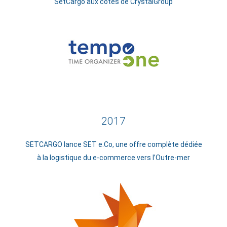
SetCargo aux côtés de CrystalGroup
2017
SETCARGO lance SET e.Co, une offre complète dédiée
à la logistique du e-commerce vers l’Outre-mer