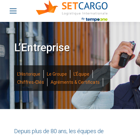
L’Entreprise
L’Historique
Le Groupe
L’Équipe
Chiffres-Clés
Agréments & Certificats
Depuis plus de 80 ans, les équipes de