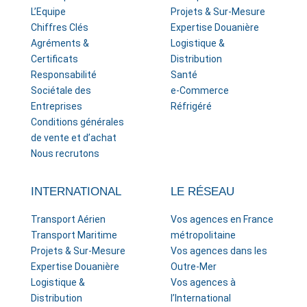
L’Equipe
Projets & Sur-Mesure
Chiffres Clés
Expertise Douanière
Agréments &
Logistique &
Certificats
Distribution
Responsabilité
Santé
Sociétale des
e-Commerce
Entreprises
Réfrigéré
Conditions générales
de vente et d’achat
Nous recrutons
INTERNATIONAL
LE RÉSEAU
Transport Aérien
Vos agences en France
Transport Maritime
métropolitaine
Projets & Sur-Mesure
Vos agences dans les
Expertise Douanière
Outre-Mer
Logistique &
Vos agences à
Distribution
l’International