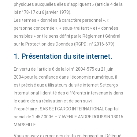
physiques auxquelles elles s’appliquent » (article 4 de la
loi n° 78-17 du 6 janvier 1978).
Les termes « données à caractère personnel », «
personne concernée », « sous-traitant » et « données
sensibles » ont le sens défini par le Règlement Général
sur la Protection des Données (RGPD : n° 2016-679)
1. Présentation du site internet.
En vertu de l’article 6 de la loi n° 2004-575 du 21 juin
2004 pour la confiance dans l’économie numérique, il
est précisé aux utilisateurs du site internet Setcargo
International l’identité des différents intervenants dans
le cadre de sa réalisation et de son suivi:
Propriétaire : SAS SETCARGO INTERNATIONAL Capital
social de 2 457 000€ – 7 AVENUE ANDRE ROUSSIN 13016
MARSEILLE
Vous pouvez exercer ces droits en écrivant au Délégué