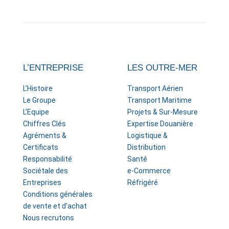
L’ENTREPRISE
LES OUTRE-MER
L’Histoire
Transport Aérien
Le Groupe
Transport Maritime
L’Equipe
Projets & Sur-Mesure
Chiffres Clés
Expertise Douanière
Agréments &
Logistique &
Certificats
Distribution
Responsabilité
Santé
Sociétale des
e-Commerce
Entreprises
Réfrigéré
Conditions générales
de vente et d’achat
Nous recrutons