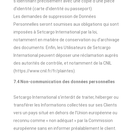
s’identifiant précisément avec une copie d’une pièce
d’identité (carte d’identité ou passeport).
Les demandes de suppression de Données
Personnelles seront soumises aux obligations qui sont
imposées à Setcargo International par la loi,
notamment en matière de conservation ou d’archivage
des documents. Enfin, les Utilisateurs de Setcargo
International peuvent déposer une réclamation auprès
des autorités de contrôle, et notamment de la CNIL
(https://www.cnil.fr/fr/plaintes).
7.4 Non-communication des données personnelles
Setcargo International s’interdit de traiter, héberger ou
transférer les Informations collectées sur ses Clients
vers un pays situé en dehors de l’Union européenne ou
reconnu comme « non adéquat » par la Commission
européenne sans en informer préalablement le client.