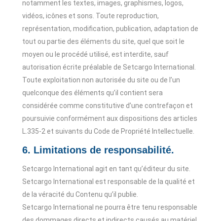
notamment les textes, images, graphismes, logos,
vidéos, icônes et sons. Toute reproduction,
représentation, modification, publication, adaptation de
tout ou partie des éléments du site, quel que soit le
moyen ou le procédé utilisé, est interdite, sauf
autorisation écrite préalable de Setcargo International.
Toute exploitation non autorisée du site ou de l’un
quelconque des éléments qu’il contient sera
considérée comme constitutive d’une contrefaçon et
poursuivie conformément aux dispositions des articles
L.335-2 et suivants du Code de Propriété Intellectuelle.
6. Limitations de responsabilité.
Setcargo International agit en tant qu’éditeur du site.
Setcargo International est responsable de la qualité et
de la véracité du Contenu qu’il publie.
Setcargo International ne pourra être tenu responsable
des dommages directs et indirects causés au matériel