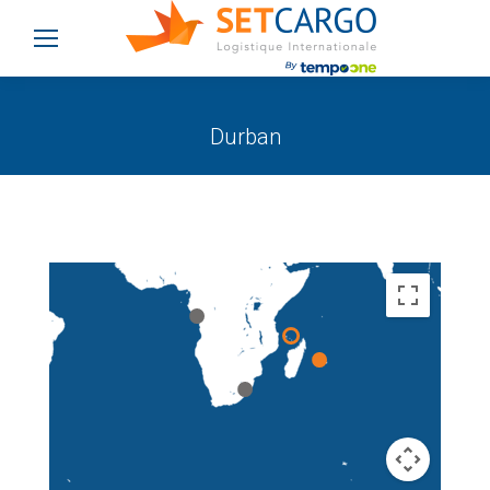
Durban
Vous êtes ici :