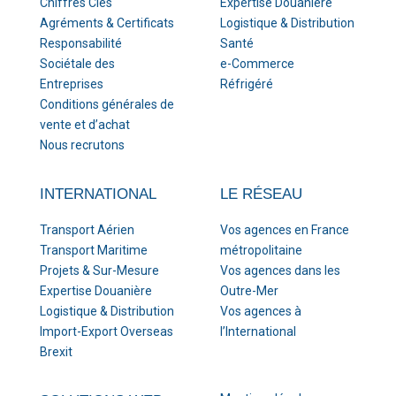
Chiffres Clés
Expertise Douanière
Agréments & Certificats
Logistique & Distribution
Responsabilité
Santé
Sociétale des
e-Commerce
Entreprises
Réfrigéré
Conditions générales de
vente et d’achat
Nous recrutons
INTERNATIONAL
LE RÉSEAU
Transport Aérien
Vos agences en France
Transport Maritime
métropolitaine
Projets & Sur-Mesure
Vos agences dans les
Expertise Douanière
Outre-Mer
Logistique & Distribution
Vos agences à
Import-Export Overseas
l’International
Brexit