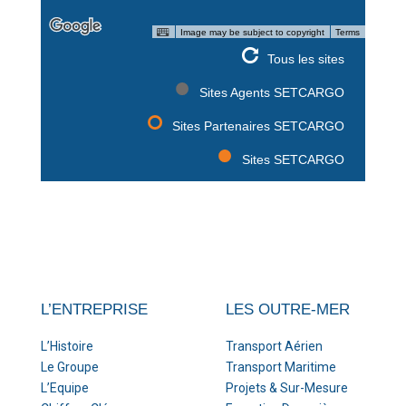
Image may be subject to copyright
Terms
Tous les sites
Sites Agents SETCARGO
Sites Partenaires SETCARGO
Sites SETCARGO
L’ENTREPRISE
LES OUTRE-MER
L’Histoire
Transport Aérien
Le Groupe
Transport Maritime
L’Equipe
Projets & Sur-Mesure