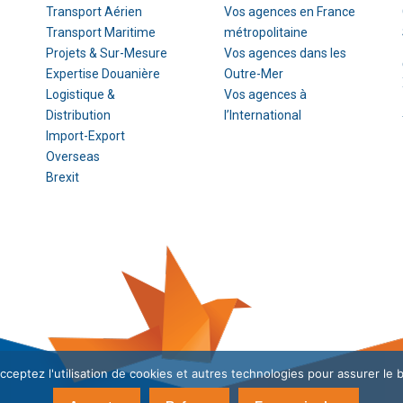
Transport Aérien
Vos agences en France
Transport Maritime
métropolitaine
Projets & Sur-Mesure
Vos agences dans les
Expertise Douanière
Outre-Mer
Logistique &
Vos agences à
Distribution
l’International
Import-Export
Overseas
Brexit
cceptez l'utilisation de cookies et autres technologies pour assurer le 