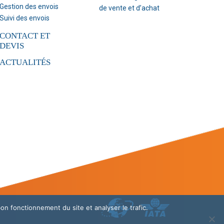
Gestion des envois
de vente et d’achat
Suivi des envois
CONTACT ET
DEVIS
ACTUALITÉS
bon fonctionnement du site et analyser le trafic.