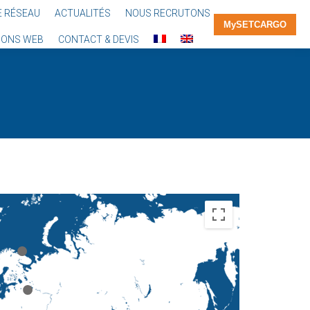
E RÉSEAU
ACTUALITÉS
NOUS RECRUTONS
MySETCARGO
IONS WEB
CONTACT & DEVIS
Vous êtes
ici :