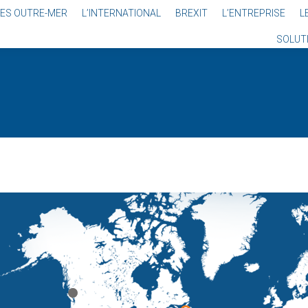
LES OUTRE-MER
L’INTERNATIONAL
BREXIT
L’ENTREPRISE
L
SOLUT