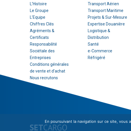
L’Histoire
Transport Aérien
Le Groupe
Transport Maritime
L’Equipe
Projets & Sur-Mesure
Chiffres Clés
Expertise Douanière
Agréments &
Logistique &
Certificats
Distribution
Responsabilité
Santé
Sociétale des
e-Commerce
Entreprises
Réfrigéré
Conditions générales
de vente et d’achat
Nous recrutons
En poursuivant la navigation sur ce site, vous a