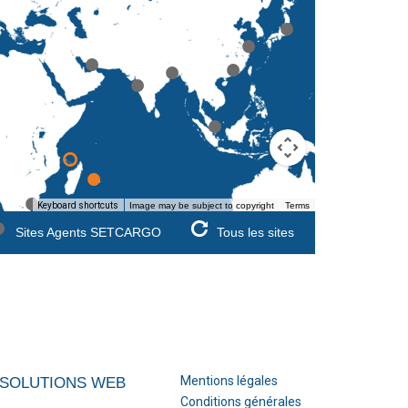
Keyboard shortcuts
Image may be subject to copyright
Terms
Sites Agents SETCARGO
Tous les sites
Mentions légales
SOLUTIONS WEB
Conditions générales