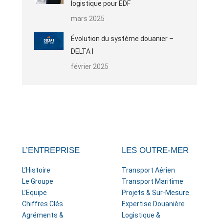
logistique pour EDF
mars 2025
Évolution du système douanier –
DELTA I
février 2025
L’ENTREPRISE
LES OUTRE-MER
L’Histoire
Transport Aérien
Le Groupe
Transport Maritime
L’Equipe
Projets & Sur-Mesure
Chiffres Clés
Expertise Douanière
Agréments &
Logistique &