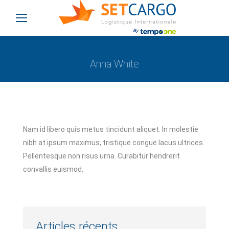
Anna White
Vous êtes ici :
Nam id libero quis metus tincidunt aliquet. In molestie
nibh at ipsum maximus, tristique congue lacus ultrices.
Pellentesque non risus urna. Curabitur hendrerit
convallis euismod.
Articles récents