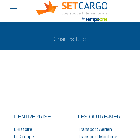
Charles Dug
Vous êtes ici :
L’ENTREPRISE
LES OUTRE-MER
L’Histoire
Transport Aérien
Le Groupe
Transport Maritime