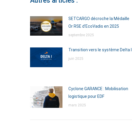
Autres articles :
SETCARGO décroche la Médaille
Or RSE d’EcoVadis en 2025
septembre 2025
Transition vers le système Delta I
juin 2025
Cyclone GARANCE : Mobilisation
logistique pour EDF
mars 2025