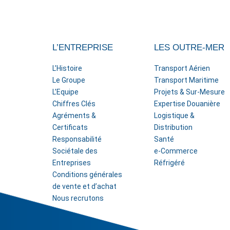
L’ENTREPRISE
LES OUTRE-MER
L’Histoire
Transport Aérien
Le Groupe
Transport Maritime
L’Equipe
Projets & Sur-Mesure
Chiffres Clés
Expertise Douanière
Agréments &
Logistique &
Certificats
Distribution
Responsabilité
Santé
Sociétale des
e-Commerce
Entreprises
Réfrigéré
Conditions générales
de vente et d’achat
Nous recrutons