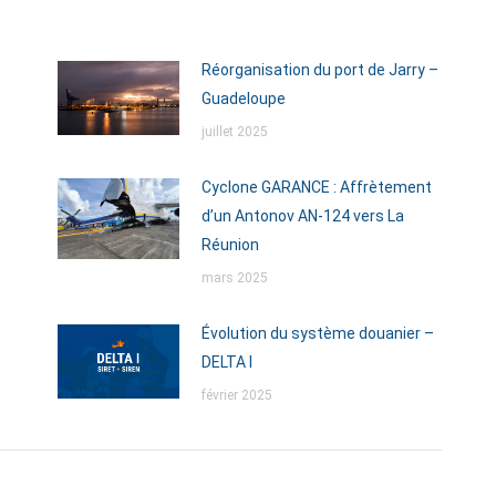
Réorganisation du port de Jarry –
Guadeloupe
juillet 2025
Cyclone GARANCE : Affrètement
d’un Antonov AN-124 vers La
Réunion
mars 2025
Évolution du système douanier –
DELTA I
février 2025