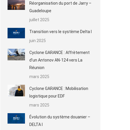
Réorganisation du port de Jarry –
Guadeloupe
juillet 2025
Transition vers le système Delta I
juin 2025
Cyclone GARANCE : Affrètement
d’un Antonov AN-124 vers La
Réunion
mars 2025
Cyclone GARANCE : Mobilisation
logistique pour EDF
mars 2025
Évolution du système douanier –
DELTA I