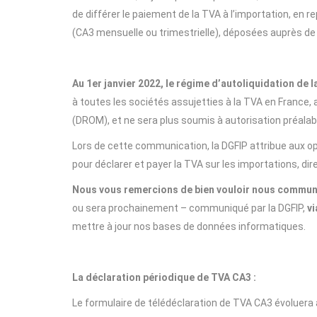
de différer le paiement de la TVA à l’importation, en r
(CA3 mensuelle ou trimestrielle), déposées auprès de 
Au 1er janvier 2022, le régime d’autoliquidation de 
à toutes les sociétés assujetties à la TVA en France,
(DROM), et ne sera plus soumis à autorisation préalab
Lors de cette communication, la DGFIP attribue aux 
pour déclarer et payer la TVA sur les importations, di
Nous vous remercions de bien vouloir nous commu
ou sera prochainement – communiqué par la DGFIP,
vi
mettre à jour nos bases de données informatiques.
La déclaration périodique de TVA CA3 :
Le formulaire de télédéclaration de TVA CA3 évoluera 