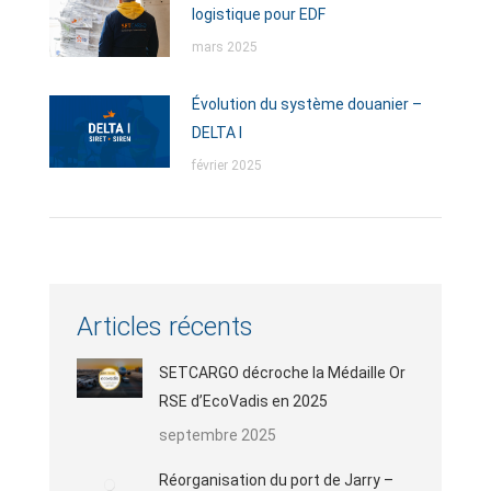
logistique pour EDF
mars 2025
Évolution du système douanier –
DELTA I
février 2025
Articles récents
SETCARGO décroche la Médaille Or
RSE d’EcoVadis en 2025
septembre 2025
Réorganisation du port de Jarry –