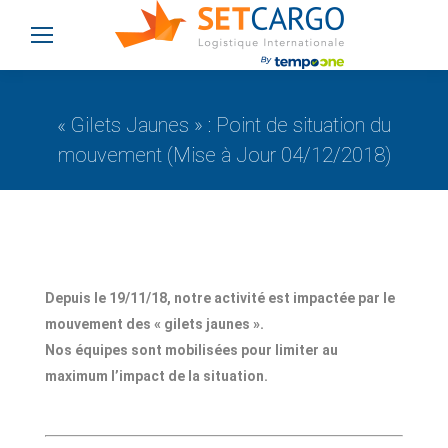
« Gilets Jaunes » : Point de situation du
mouvement (Mise à Jour 04/12/2018)
Vous êtes ici :
Depuis le 19/11/18, notre activité est impactée par le
mouvement des « gilets jaunes ».
Nos équipes sont mobilisées pour limiter au
maximum l’impact de la situation.