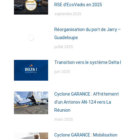
RSE d’EcoVadis en 2025
septembre 2025
Réorganisation du port de Jarry –
Guadeloupe
juillet 2025
Transition vers le système Delta I
juin 2025
Cyclone GARANCE : Affrètement
d’un Antonov AN-124 vers La
Réunion
mars 2025
Cyclone GARANCE : Mobilisation