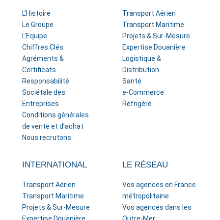
L’Histoire
Transport Aérien
Le Groupe
Transport Maritime
L’Equipe
Projets & Sur-Mesure
Chiffres Clés
Expertise Douanière
Agréments &
Logistique &
Certificats
Distribution
Responsabilité
Santé
Sociétale des
e-Commerce
Entreprises
Réfrigéré
Conditions générales
de vente et d’achat
Nous recrutons
INTERNATIONAL
LE RÉSEAU
Transport Aérien
Vos agences en France
Transport Maritime
métropolitaine
Projets & Sur-Mesure
Vos agences dans les
Expertise Douanière
Outre-Mer