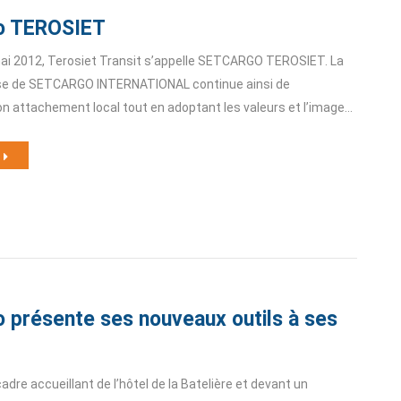
o TEROSIET
mai 2012, Terosiet Transit s’appelle SETCARGO TEROSIET. La
aise de SETCARGO INTERNATIONAL continue ainsi de
n attachement local tout en adoptant les valeurs et l’image…
 présente ses nouveaux outils à ses
adre accueillant de l’hôtel de la Batelière et devant un