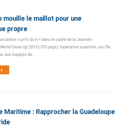
 mouille le maillot pour une
ue propre
ssociation « Let’s do it » dans le cadre de la Journée
World Clean Up 2013 (103 pays), l’opération a permis, sur l’île
ue, aux équipes de…
 Maritime : Rapprocher la Guadeloupe
ride