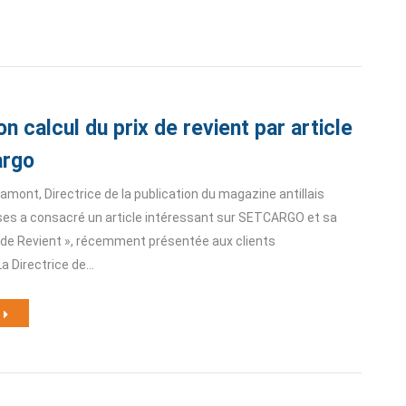
on calcul du prix de revient par article
argo
mont, Directrice de la publication du magazine antillais
ises a consacré un article intéressant sur SETCARGO et sa
x de Revient », récemment présentée aux clients
La Directrice de…