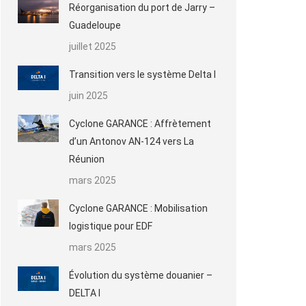
Réorganisation du port de Jarry –
Guadeloupe
juillet 2025
Transition vers le système Delta I
juin 2025
Cyclone GARANCE : Affrètement
d’un Antonov AN-124 vers La
Réunion
mars 2025
Cyclone GARANCE : Mobilisation
logistique pour EDF
mars 2025
Évolution du système douanier –
DELTA I