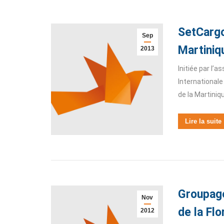
SetCargo
Sep
Martiniq
2013
Initiée par l’a
Internationale 
de la Martiniq
Lire la suite
Groupage
Nov
de la Flo
2012