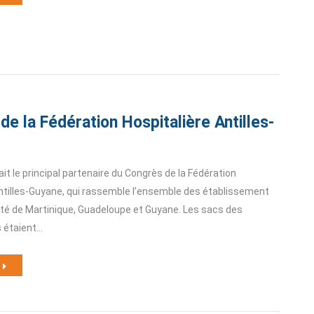
e la Fédération Hospitalière Antilles-
 le principal partenaire du Congrès de la Fédération
Antilles-Guyane, qui rassemble l’ensemble des établissement
nté de Martinique, Guadeloupe et Guyane. Les sacs des
 étaient…