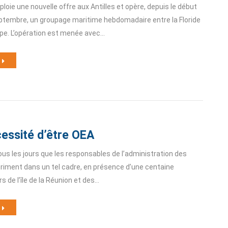
ie une nouvelle offre aux Antilles et opère, depuis le début
ptembre, un groupage maritime hebdomadaire entre la Floride
upe. L’opération est menée avec…
cessité d’être OEA
ous les jours que les responsables de l’administration des
riment dans un tel cadre, en présence d’une centaine
s de l’île de la Réunion et des…